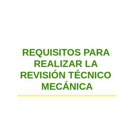
trabajo revisando su carro, moto o 
vehículo público
REQUISITOS PARA 
REALIZAR LA 
REVISIÓN TÉCNICO 
MECÁNICA