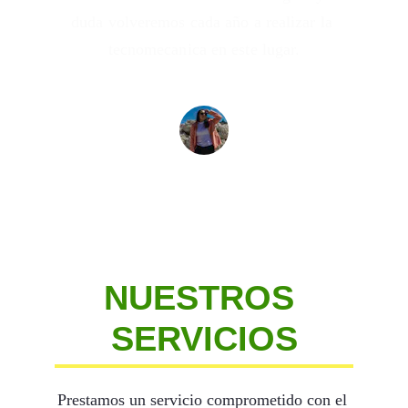
duda volveremos cada año a realizar la 
tecnomecanica en este lugar.
Lina Rubiano
NUESTROS 
SERVICIOS
Prestamos un servicio comprometido con el 