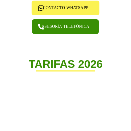
ㅤㅤCONTACTO WHATSAPP
ㅤㅤASESORÍA TELEFÓNICA
TARIFAS 2026